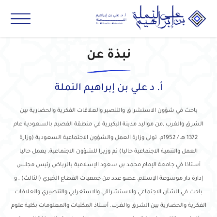
نبذة عن
أ. د علي بن إبراهيم النملة
باحث في شؤون الاستشراق والتنصير والعلاقات الفكرية والحضارية بين
الشرق والغرب ,من مواليد مدينة البكيرية في منطقة القصيم بالسعودية عام
1372 هـ / 1952م. تولى وزارة العمل والشؤون الاجتماعية السعودية (وزارة
العمل والتنمية الاجتماعية حاليا) ثم وزيرا للشؤون الاجتماعية. يعمل حاليا
أستاذا في جامعة الإمام محمد بن سعود الإسلامية بالرياض رئيس مجلس
إدارة دار موسوعة الإسلام. عضو عدد من جمعيات القطاع الخيري (الثالث) , و
باحث في الشأن الاجتماعي والاستشراقي والاستغرابي والتنصيري والعلاقات
الفكرية والحضارية بين الشرق والغرب. أستاذ المكتبات والمعلومات بكلية علوم