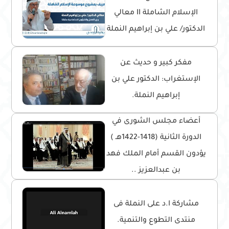
الإسلام الشاملة II معالي
الدكتور/ علي بن إبراهيم النملة
مفكر كبير و حديث عن
الإستغراب: الدكتور علي بن
إبراهيم النملة.
أعضاء مجلس الشورى في
الدورة الثانية (1418-1422هـ )
يؤدون القسم أمام الملك فهد
بن عبدالعزيز ..
مشاركة ا.د على النملة فى
منتدى التطوع والتنمية.