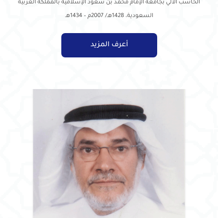
الحاسب الآلي بجامعة الإمام محمد بن سعود الإسلامية بالمملكة العربية
السعودية، 1428هـ/ 2007م – 1434هـ
أعرف المزيد